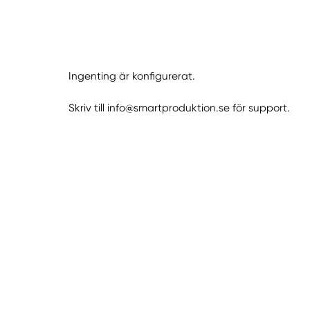
Ingenting är konfigurerat.
Skriv till info@smartproduktion.se för support.